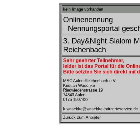
kein Image vorhanden
Onlinenennung
- Nennungsportal gesch
3. Day&Night Slalom 
Reichenbach
Sehr geehrter Teilnehmer,
leider ist das Portal für die On
Bitte setzten Sie sich direkt mit
MSC Aalen-Reichenbach e.V.
Kristian Waschke
Riedwiedenstrasse 19
74343 Aalen
0175-1997422
k.waschke@waschke-industrieservice.de
Zurück zum Anbieter