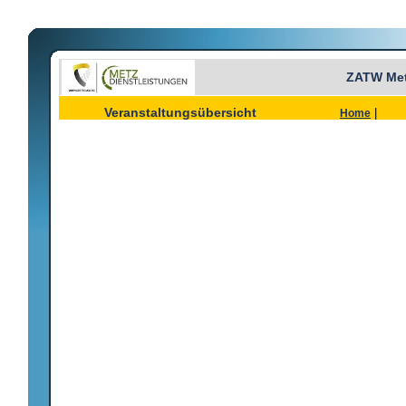
ZATW Met
Veranstaltungsübersicht
|
Home