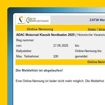
ZATW Met
Online Nennung
|
Home
Vera
ADAC Motorrad Klassik Nordbaden 2025
( Historische Veransta
Reg.nummer:
von:
17.05.2025
bis:
Rallyeleiter:
Online-Nennung bis:
Max. Teilnehmer:
100
gemeldet:
Online-Nenn
Die Meldefrist ist abgelaufen!
Eine Online-Nennung ist leider nicht mehr möglich. Die Meldefrist