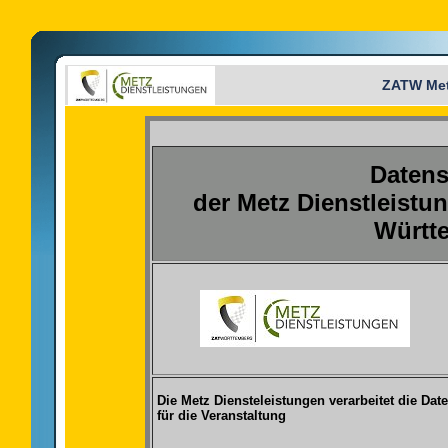
ZATW Met
Datens
der Metz Dienstleistu
Württ
Die Metz Diensteleistungen verarbeitet die D
für die Veranstaltung