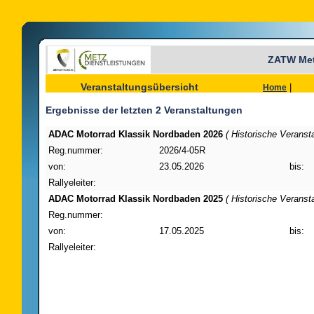
ZATW Met
Veranstaltungsübersicht
|
Home
Ergebnisse der letzten 2 Veranstaltungen
ADAC Motorrad Klassik Nordbaden 2026
( Historische Veransta
Reg.nummer:
2026/4-05R
von:
23.05.2026
bis:
Rallyeleiter:
ADAC Motorrad Klassik Nordbaden 2025
( Historische Veransta
Reg.nummer:
von:
17.05.2025
bis:
Rallyeleiter: